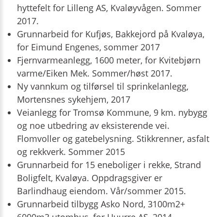
hyttefelt for Lilleng AS, Kvaløyvågen. Sommer
2017.
Grunnarbeid for Kufjøs, Bakkejord på Kvaløya,
for Eimund Engenes, sommer 2017
Fjernvarmeanlegg, 1600 meter, for Kvitebjørn
varme/Eiken Mek. Sommer/høst 2017.
Ny vannkum og tilførsel til sprinkelanlegg,
Mortensnes sykehjem, 2017
Veianlegg for Tromsø Kommune, 9 km. nybygg
og noe utbedring av eksisterende vei.
Flomvoller og gatebelysning. Stikkrenner, asfalt
og rekkverk. Sommer 2015
Grunnarbeid for 15 eneboliger i rekke, Strand
Boligfelt, Kvaløya. Oppdragsgiver er
Barlindhaug eiendom. Vår/sommer 2015.
Grunnarbeid tilbygg Asko Nord, 3100m2+