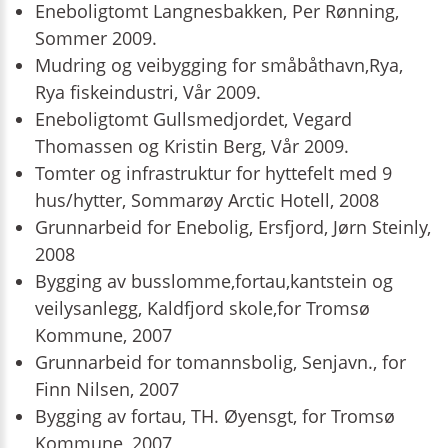
Eneboligtomt Langnesbakken, Per Rønning,
Sommer 2009.
Mudring og veibygging for småbåthavn,Rya,
Rya fiskeindustri, Vår 2009.
Eneboligtomt Gullsmedjordet, Vegard
Thomassen og Kristin Berg, Vår 2009.
Tomter og infrastruktur for hyttefelt med 9
hus/hytter, Sommarøy Arctic Hotell, 2008
Grunnarbeid for Enebolig, Ersfjord, Jørn Steinly,
2008
Bygging av busslomme,fortau,kantstein og
veilysanlegg, Kaldfjord skole,for Tromsø
Kommune, 2007
Grunnarbeid for tomannsbolig, Senjavn., for
Finn Nilsen, 2007
Bygging av fortau, TH. Øyensgt, for Tromsø
Kommune, 2007