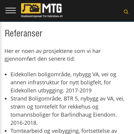
Referanser
Her er noen av prosjektene som vi har
gjennomført den senere tid:
Eidekollen boligområde, nybygg VA, vei og
annen infrastruktur for nytt boligfelt, for
Eidekollen utbygging. 2017-2019
Strand Boligområde, BTR 5, nybygg av VA, vei,
strøm og tomtefelt for rekkehus og
tomannsboliger for Barlindhaug Eiendom.
2016-2018.
Tomtearbeid og veibygging, fortsettelse av