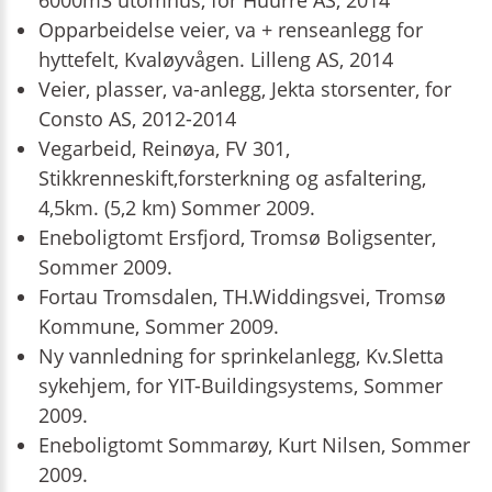
6000m3 utomhus, for Huurre AS, 2014
Opparbeidelse veier, va + renseanlegg for
hyttefelt, Kvaløyvågen. Lilleng AS, 2014
Veier, plasser, va-anlegg, Jekta storsenter, for
Consto AS, 2012-2014
Vegarbeid, Reinøya, FV 301,
Stikkrenneskift,forsterkning og asfaltering,
4,5km. (5,2 km) Sommer 2009.
Eneboligtomt Ersfjord, Tromsø Boligsenter,
Sommer 2009.
Fortau Tromsdalen, TH.Widdingsvei, Tromsø
Kommune, Sommer 2009.
Ny vannledning for sprinkelanlegg, Kv.Sletta
sykehjem, for YIT-Buildingsystems, Sommer
2009.
Eneboligtomt Sommarøy, Kurt Nilsen, Sommer
2009.